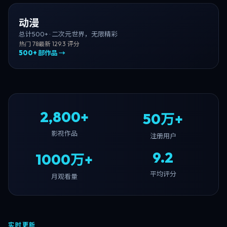
动漫
总计
500+
·
二次元世界，无限精彩
热门
78
最新
12
9.3
评分
500+
部作品 →
2,800+
50万+
影视作品
注册用户
9.2
1000万+
平均评分
月观看量
实时更新